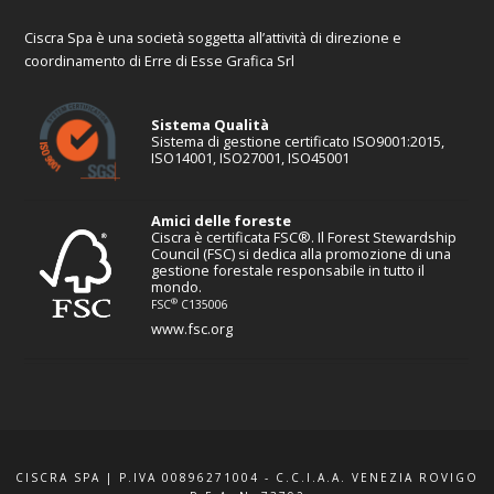
Ciscra Spa è una società soggetta all’attività di direzione e
coordinamento di Erre di Esse Grafica Srl
Sistema Qualità
Sistema di gestione certificato ISO9001:2015,
ISO14001, ISO27001, ISO45001
Amici delle foreste
Ciscra è certificata FSC®. Il Forest Stewardship
Council (FSC) si dedica alla promozione di una
gestione forestale responsabile in tutto il
mondo.
®
FSC
C135006
www.fsc.org
CISCRA SPA | P.IVA 00896271004 - C.C.I.A.A. VENEZIA ROVIGO