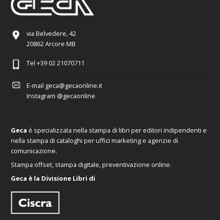
via Belvedere, 42
20862 Arcore MB
Tel
+39 02 21070711
E-mail
geca@gecaonline.it
Instagram
@gecaonline
Geca
è specializzata nella stampa di libri per editori indipendenti e
nella stampa di cataloghi per uffici marketing e agenzie di
comunicazione.
Stampa offset, stampa digitale, preventivazione online.
Geca è la Divisione Libri di