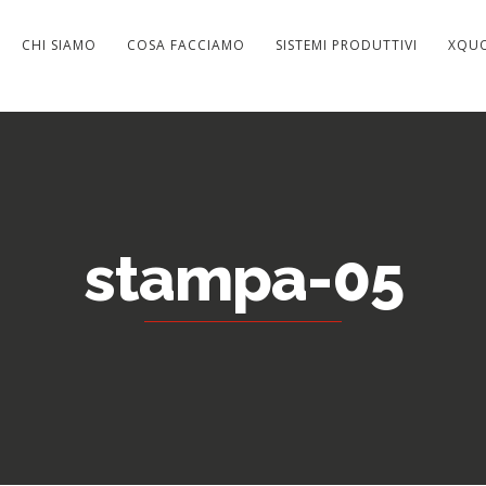
CHI SIAMO
COSA FACCIAMO
SISTEMI PRODUTTIVI
XQU
stampa-05