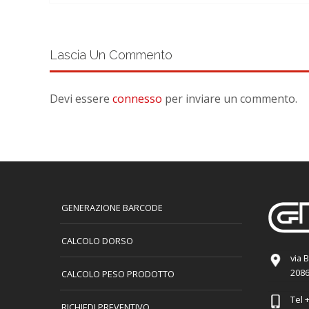
Lascia Un Commento
Devi essere
connesso
per inviare un commento.
GENERAZIONE BARCODE
CALCOLO DORSO
via 
2086
CALCOLO PESO PRODOTTO
Tel
+
RICHIEDI PREVENTIVO