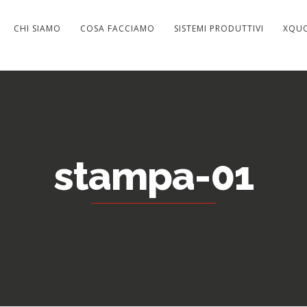
CHI SIAMO
COSA FACCIAMO
SISTEMI PRODUTTIVI
XQU
stampa-01