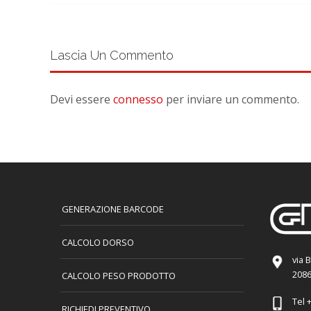
Lascia Un Commento
Devi essere
connesso
per inviare un commento.
GENERAZIONE BARCODE
CALCOLO DORSO
via 
2086
CALCOLO PESO PRODOTTO
Tel
+
RICHIEDI PREVENTIVO