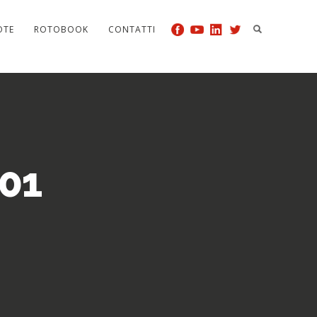
OTE
ROTOBOOK
CONTATTI
01