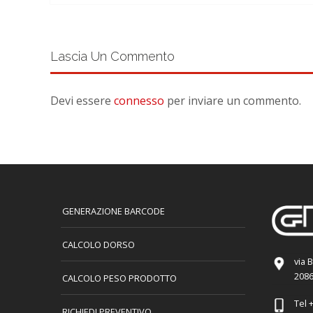
Lascia Un Commento
Devi essere
connesso
per inviare un commento.
GENERAZIONE BARCODE
CALCOLO DORSO
via 
2086
CALCOLO PESO PRODOTTO
Tel
+
RICHIEDI PREVENTIVO