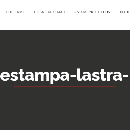
CHI SIAMO
COSA FACCIAMO
SISTEMI PRODUTTIVI
XQU
restampa-lastra-