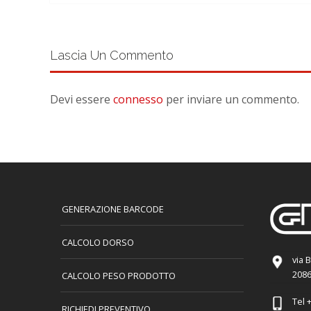
Lascia Un Commento
Devi essere
connesso
per inviare un commento.
GENERAZIONE BARCODE
CALCOLO DORSO
via 
2086
CALCOLO PESO PRODOTTO
Tel
+
RICHIEDI PREVENTIVO