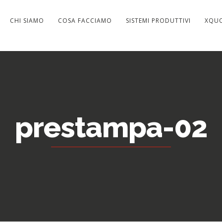
CHI SIAMO
COSA FACCIAMO
SISTEMI PRODUTTIVI
XQU
prestampa-02