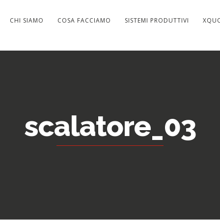
CHI SIAMO
COSA FACCIAMO
SISTEMI PRODUTTIVI
XQU
scalatore_03