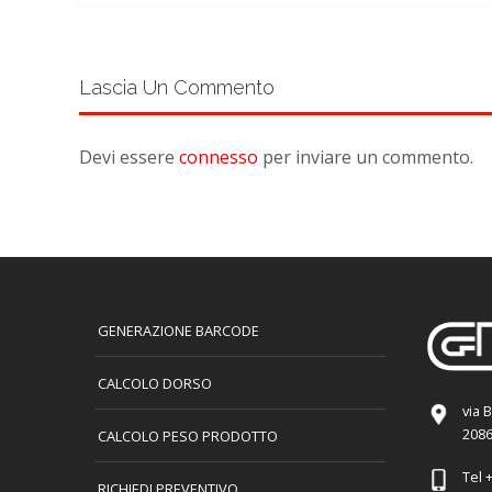
Lascia Un Commento
Devi essere
connesso
per inviare un commento.
GENERAZIONE BARCODE
CALCOLO DORSO
via 
2086
CALCOLO PESO PRODOTTO
Tel
+
RICHIEDI PREVENTIVO