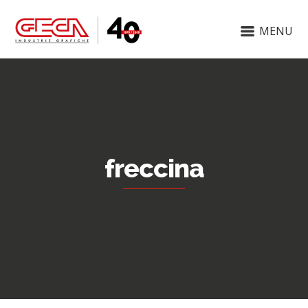
MENU
freccina