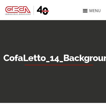
MENU
CofaLetto_14_Backgrou