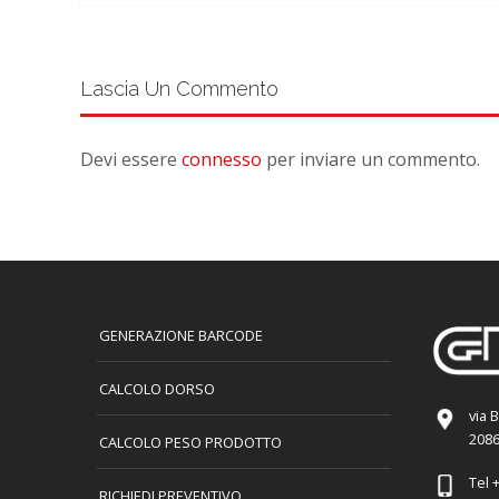
Lascia Un Commento
Devi essere
connesso
per inviare un commento.
GENERAZIONE BARCODE
CALCOLO DORSO
via 
2086
CALCOLO PESO PRODOTTO
Tel
+
RICHIEDI PREVENTIVO