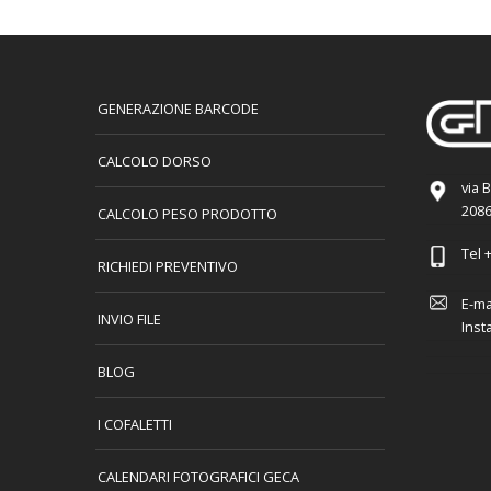
GENERAZIONE BARCODE
CALCOLO DORSO
via 
2086
CALCOLO PESO PRODOTTO
Tel
+
RICHIEDI PREVENTIVO
E-ma
INVIO FILE
Inst
BLOG
I COFALETTI
CALENDARI FOTOGRAFICI GECA