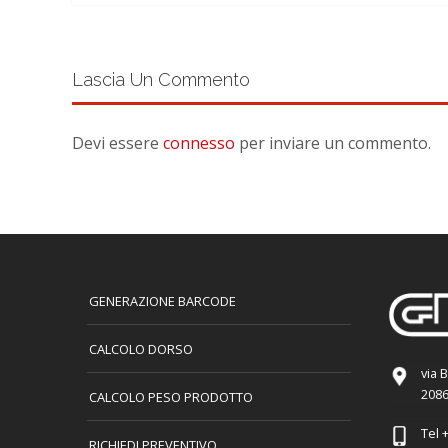
Lascia Un Commento
Devi essere
connesso
per inviare un commento.
GENERAZIONE BARCODE
CALCOLO DORSO
via 
2086
CALCOLO PESO PRODOTTO
Tel
+
RICHIEDI PREVENTIVO