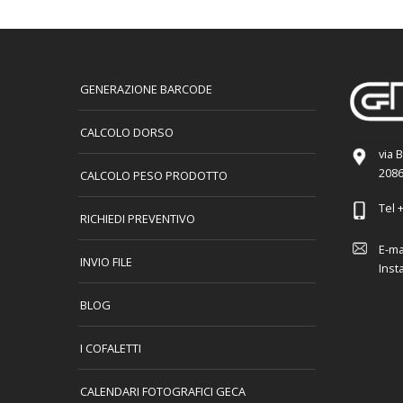
GENERAZIONE BARCODE
CALCOLO DORSO
via 
2086
CALCOLO PESO PRODOTTO
Tel
+
RICHIEDI PREVENTIVO
E-ma
INVIO FILE
Inst
BLOG
I COFALETTI
CALENDARI FOTOGRAFICI GECA