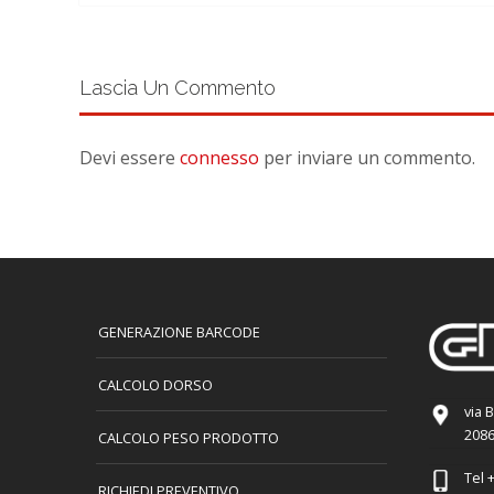
Lascia Un Commento
Devi essere
connesso
per inviare un commento.
GENERAZIONE BARCODE
CALCOLO DORSO
via 
2086
CALCOLO PESO PRODOTTO
Tel
+
RICHIEDI PREVENTIVO