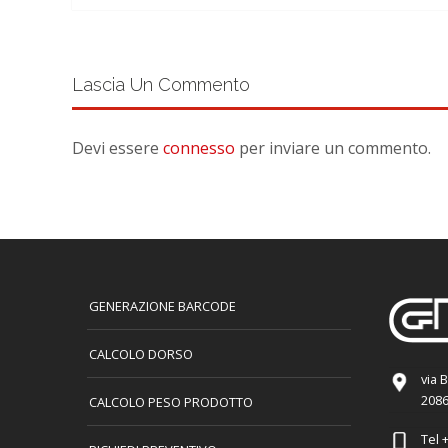
Lascia Un Commento
Devi essere
connesso
per inviare un commento.
GENERAZIONE BARCODE
CALCOLO DORSO
via 
2086
CALCOLO PESO PRODOTTO
Tel
+