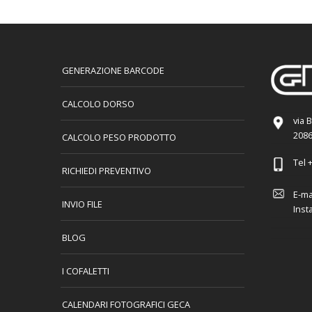
GENERAZIONE BARCODE
CALCOLO DORSO
via 
2086
CALCOLO PESO PRODOTTO
Tel
+
RICHIEDI PREVENTIVO
E-ma
INVIO FILE
Inst
BLOG
I COFALETTI
CALENDARI FOTOGRAFICI GECA