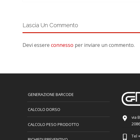
Lascia Un Commento
Devi essere
connesso
per inviare un commento.
GENERAZIONE BARCODE
CALCOLO DORSO
via 
2086
CALCOLO PESO PRODOTTO
Tel
+
RICHIEDI PREVENTIVO