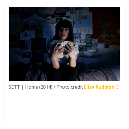
SETT | Home (2014) / Photo credit
Elisa Rudolph ©