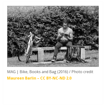
MAG | Bike, Books and Bag (2016) / Photo credit
Maureen Barlin – CC BY-NC-ND 2.0