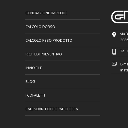
GENERAZIONE BARCODE
CALCOLO DORSO
via 
2086
CALCOLO PESO PRODOTTO
Tel
+
RICHIEDI PREVENTIVO
E-ma
INVIO FILE
Inst
BLOG
I COFALETTI
CALENDARI FOTOGRAFICI GECA