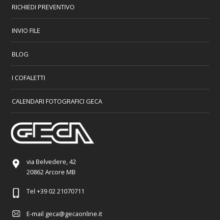
RICHIEDI PREVENTIVO
INVIO FILE
BLOG
I COFALETTI
CALENDARI FOTOGRAFICI GECA
via Belvedere, 42
20862 Arcore MB
Tel
+39 02 21070711
E-mail
geca@gecaonline.it