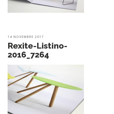
14 NOVEMBRE 2017
Rexite-Listino-
2016_7264