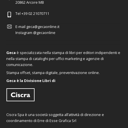
20862 Arcore MB
Tel
+39 02 21070711
E-mail
geca@gecaonline.it
Instagram
@gecaonline
Geca
è specializzata nella stampa di libri per editori indipendenti e
nella stampa di cataloghi per uffici marketing e agenzie di
comunicazione.
Stampa offset, stampa digitale, preventivazione online.
Geca è la Divisione Libri di
Ciscra Spa è una società soggetta all’attività di direzione e
coordinamento di Erre di Esse Grafica Srl