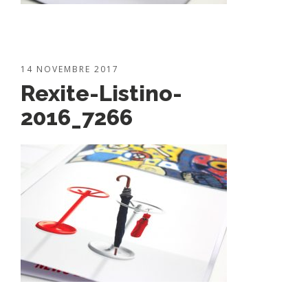
14 NOVEMBRE 2017
Rexite-Listino-
2016_7266