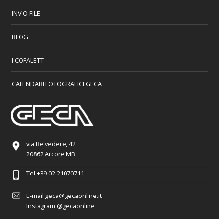
INVIO FILE
BLOG
I COFALETTI
CALENDARI FOTOGRAFICI GECA
via Belvedere, 42
20862 Arcore MB
Tel
+39 02 21070711
E-mail
geca@gecaonline.it
Instagram
@gecaonline