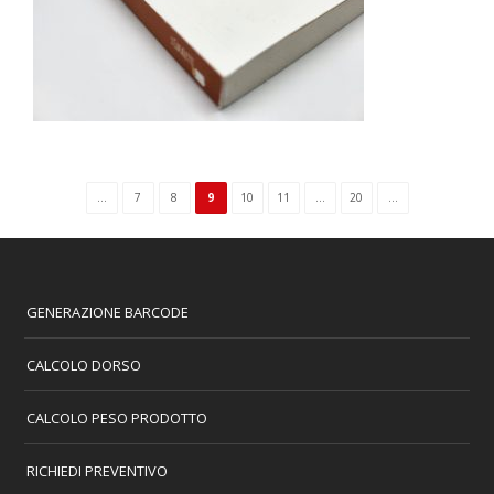
...
7
8
9
10
11
...
20
...
GENERAZIONE BARCODE
CALCOLO DORSO
CALCOLO PESO PRODOTTO
RICHIEDI PREVENTIVO