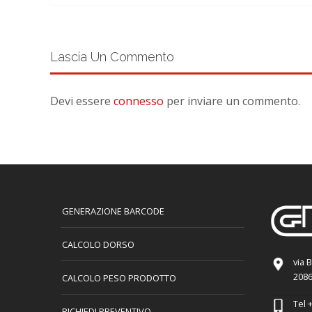
Lascia Un Commento
Devi essere
connesso
per inviare un commento.
GENERAZIONE BARCODE
CALCOLO DORSO
via 
2086
CALCOLO PESO PRODOTTO
Tel
+
RICHIEDI PREVENTIVO