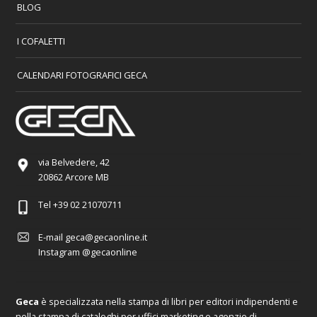
BLOG
I COFALETTI
CALENDARI FOTOGRAFICI GECA
via Belvedere, 42
20862 Arcore MB
Tel
+39 02 21070711
E-mail
geca@gecaonline.it
Instagram
@gecaonline
Geca
è specializzata nella stampa di libri per editori indipendenti e
nella stampa di cataloghi per uffici marketing e agenzie di