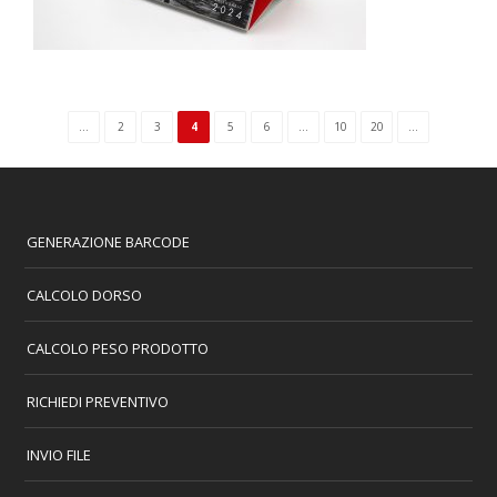
...
2
3
4
5
6
...
10
20
...
GENERAZIONE BARCODE
CALCOLO DORSO
CALCOLO PESO PRODOTTO
RICHIEDI PREVENTIVO
INVIO FILE