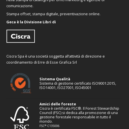
comunicazione.
Stampa offset, stampa digitale, preventivazione online.
Geca è la Divisione Libri di
Ciscra Spa è una società soggetta all’attività di direzione e
coordinamento di Erre di Esse Grafica Srl
Sistema Qualità
Sistema di gestione certificato ISO9001:2015,
ISO14001, ISO27001, ISO45001
Amici delle foreste
Ciscra è certificata FSC®. Il Forest Stewardship
Council (FSC) si dedica alla promozione di una
gestione forestale responsabile in tutto il
mondo.
®
FSC
C135006