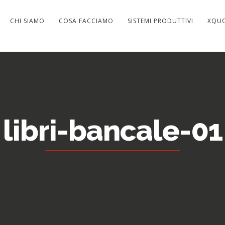
CHI SIAMO
COSA FACCIAMO
SISTEMI PRODUTTIVI
XQU
libri-bancale-01