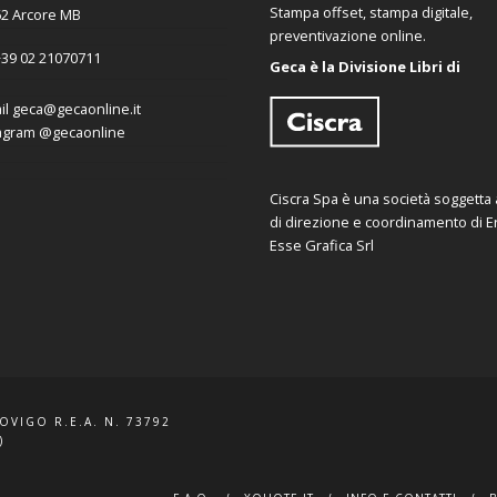
Stampa offset, stampa digitale,
2 Arcore MB
preventivazione online.
39 02 21070711
Geca è la Divisione Libri di
il
geca@gecaonline.it
agram
@gecaonline
Ciscra Spa è una società soggetta al
di direzione e coordinamento di Er
Esse Grafica Srl
ROVIGO R.E.A. N. 73792
)