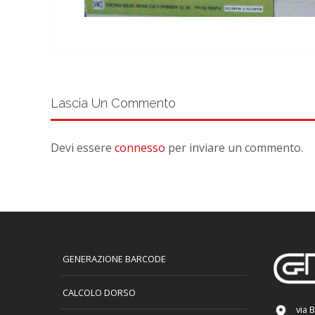
Lascia Un Commento
Devi essere
connesso
per inviare un commento.
GENERAZIONE BARCODE
CALCOLO DORSO
via 