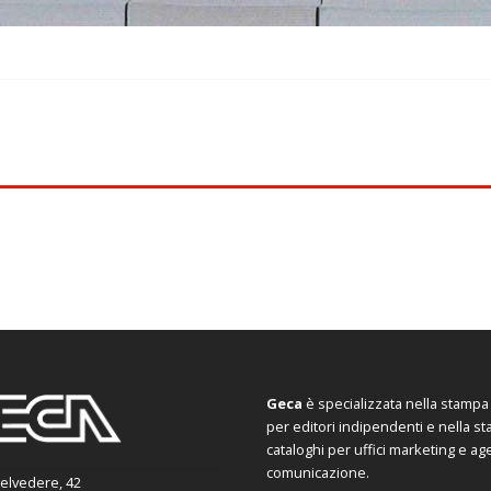
Geca
è specializzata nella stampa d
per editori indipendenti e nella s
cataloghi per uffici marketing e ag
comunicazione.
Belvedere, 42