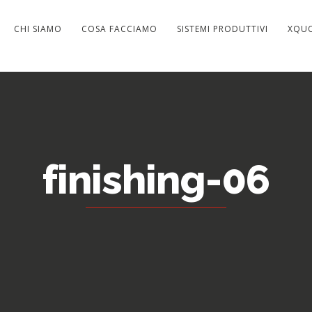
CHI SIAMO
COSA FACCIAMO
SISTEMI PRODUTTIVI
XQU
finishing-06