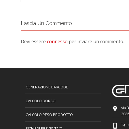
Lascia Un Commento
Devi essere
connesso
per inviare un commento.
GENERAZIONE BARCODE
CALCOLO DORSO
via 
2086
CALCOLO PESO PRODOTTO
Tel
+
RICHIEDI PREVENTIVO