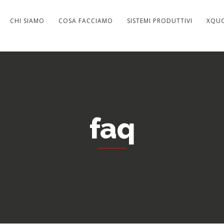
CHI SIAMO
COSA FACCIAMO
SISTEMI PRODUTTIVI
XQU
faq