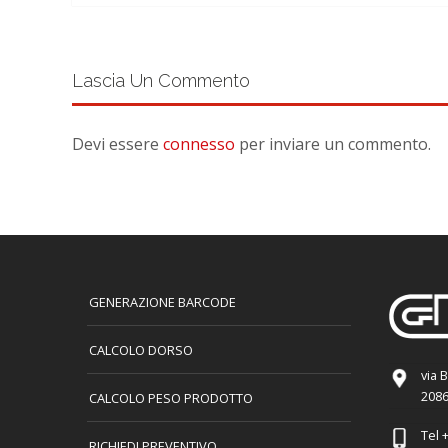
Lascia Un Commento
Devi essere
connesso
per inviare un commento.
GENERAZIONE BARCODE
CALCOLO DORSO
via 
2086
CALCOLO PESO PRODOTTO
Tel
+
RICHIEDI PREVENTIVO