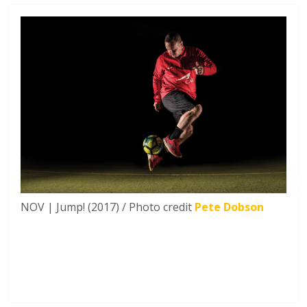
NOV | Jump! (2017) / Photo credit
Pete Dobson