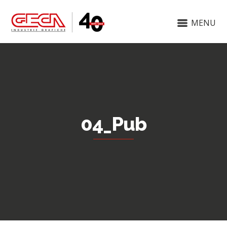
MENU
04_Pub