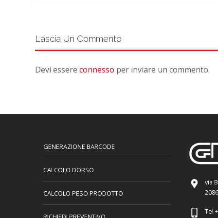
Lascia Un Commento
Devi essere
connesso
per inviare un commento.
GENERAZIONE BARCODE
CALCOLO DORSO
via 
2086
CALCOLO PESO PRODOTTO
Tel
+
RICHIEDI PREVENTIVO