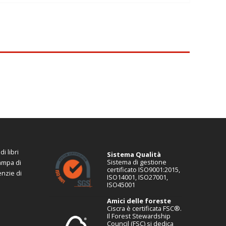
i libri
Sistema Qualità
Sistema di gestione
tampa di
certificato ISO9001:2015,
enzie di
ISO14001, ISO27001,
ISO45001
Amici delle foreste
Ciscra è certificata FSC®.
Il Forest Stewardship
Council (FSC) si dedica