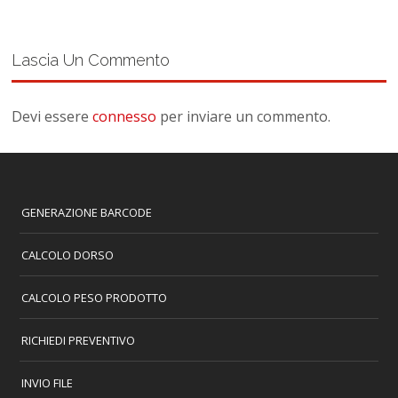
Lascia Un Commento
Devi essere
connesso
per inviare un commento.
GENERAZIONE BARCODE
CALCOLO DORSO
CALCOLO PESO PRODOTTO
RICHIEDI PREVENTIVO
INVIO FILE