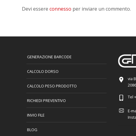
Devi essere
connesso
per inviare un commento.
GENERAZIONE BARCODE
CALCOLO DORSO
via 
2086
CALCOLO PESO PRODOTTO
Tel
+
RICHIEDI PREVENTIVO
E-ma
INVIO FILE
Inst
BLOG