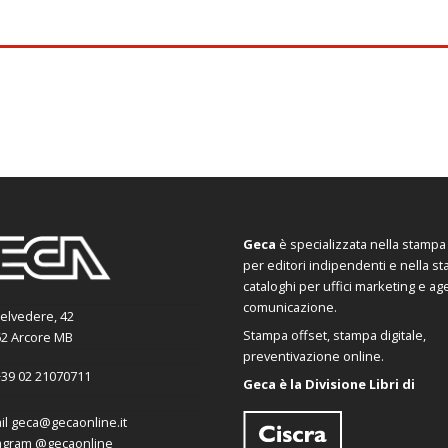
Geca
è specializzata nella stampa d
per editori indipendenti e nella s
cataloghi per uffici marketing e ag
comunicazione.
Belvedere, 42
Stampa offset, stampa digitale,
2 Arcore MB
preventivazione online.
39 02 21070711
Geca è la Divisione Libri di
il
geca@gecaonline.it
agram
@gecaonline