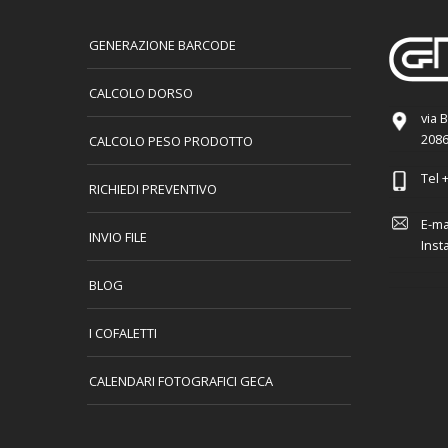
GENERAZIONE BARCODE
CALCOLO DORSO
via 
2086
CALCOLO PESO PRODOTTO
Tel
+
RICHIEDI PREVENTIVO
E-ma
INVIO FILE
Inst
BLOG
I COFALETTI
CALENDARI FOTOGRAFICI GECA