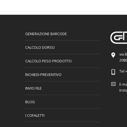
GENERAZIONE BARCODE
CALCOLO DORSO
via 
2086
CALCOLO PESO PRODOTTO
Tel
+
RICHIEDI PREVENTIVO
E-ma
INVIO FILE
Inst
BLOG
I COFALETTI