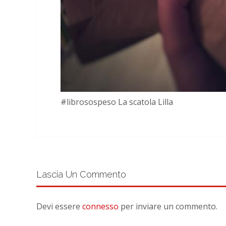
#librosospeso La scatola Lilla
Lascia Un Commento
Devi essere
connesso
per inviare un commento.