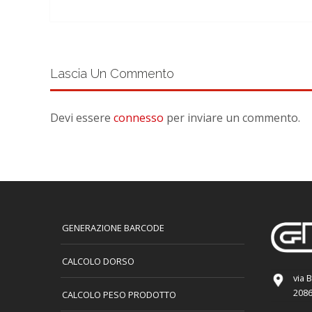
Lascia Un Commento
Devi essere
connesso
per inviare un commento.
GENERAZIONE BARCODE
CALCOLO DORSO
via 
2086
CALCOLO PESO PRODOTTO