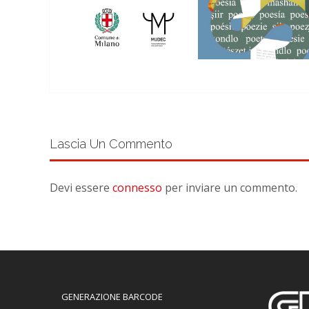
Lascia Un Commento
Devi essere
connesso
per inviare un commento.
GENERAZIONE BARCODE