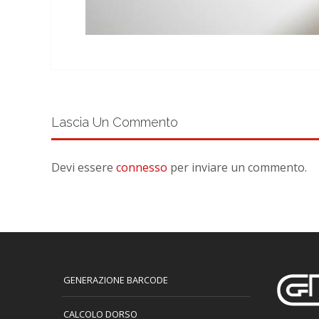
Lascia Un Commento
Devi essere
connesso
per inviare un commento.
GENERAZIONE BARCODE
CALCOLO DORSO