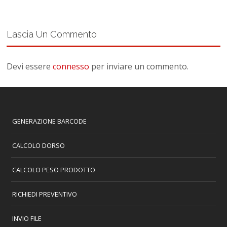
Lascia Un Commento
Devi essere
connesso
per inviare un commento.
GENERAZIONE BARCODE
CALCOLO DORSO
CALCOLO PESO PRODOTTO
RICHIEDI PREVENTIVO
INVIO FILE