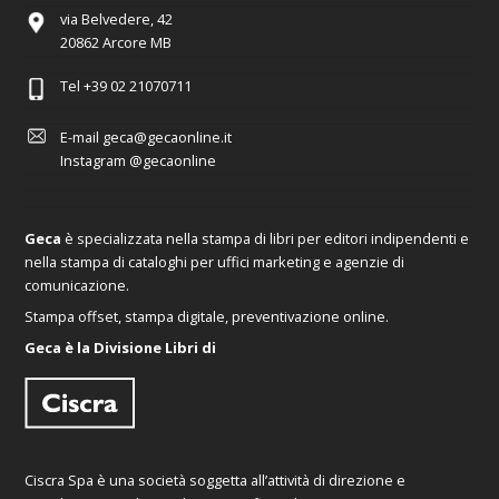
via Belvedere, 42
20862 Arcore MB
Tel
+39 02 21070711
E-mail
geca@gecaonline.it
Instagram
@gecaonline
Geca
è specializzata nella stampa di libri per editori indipendenti e
nella stampa di cataloghi per uffici marketing e agenzie di
comunicazione.
Stampa offset, stampa digitale, preventivazione online.
Geca è la Divisione Libri di
Ciscra Spa è una società soggetta all’attività di direzione e