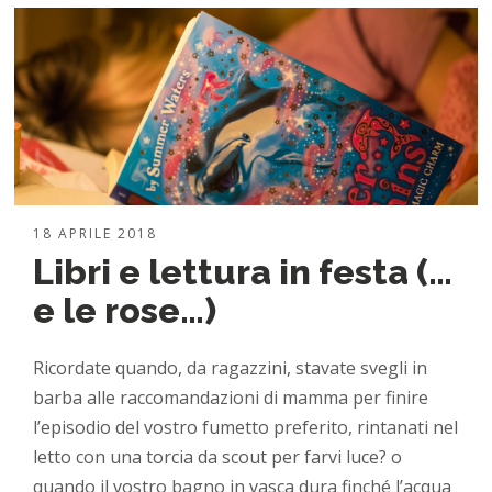
18 APRILE 2018
Libri e lettura in festa (…
e le rose…)
Ricordate quando, da ragazzini, stavate svegli in
barba alle raccomandazioni di mamma per finire
l’episodio del vostro fumetto preferito, rintanati nel
letto con una torcia da scout per farvi luce? o
quando il vostro bagno in vasca dura finché l’acqua