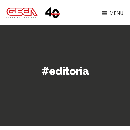
MENU
#editoria