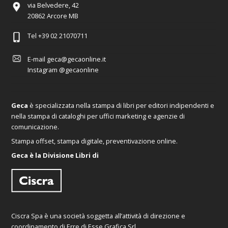
via Belvedere, 42
20862 Arcore MB
Tel
+39 02 21070711
E-mail
geca@gecaonline.it
Instagram
@gecaonline
Geca
è specializzata nella stampa di libri per editori indipendenti e
nella stampa di cataloghi per uffici marketing e agenzie di
comunicazione.
Stampa offset, stampa digitale, preventivazione online.
Geca è la Divisione Libri di
Ciscra Spa è una società soggetta all’attività di direzione e
coordinamento di Erre di Esse Grafica Srl