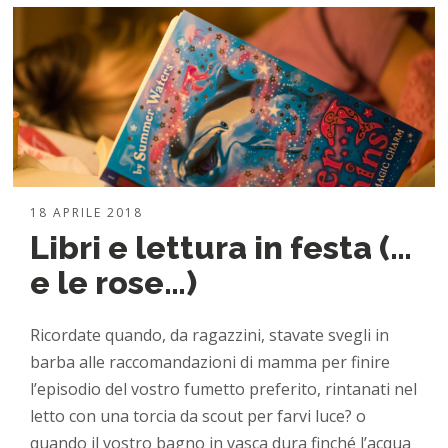
18 APRILE 2018
Libri e lettura in festa (…
e le rose…)
Ricordate quando, da ragazzini, stavate svegli in
barba alle raccomandazioni di mamma per finire
l’episodio del vostro fumetto preferito, rintanati nel
letto con una torcia da scout per farvi luce? o
quando il vostro bagno in vasca dura finché l’acqua