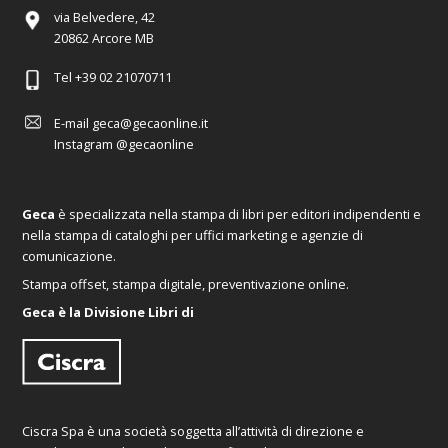
via Belvedere, 42
20862 Arcore MB
Tel
+39 02 21070711
E-mail
geca@gecaonline.it
Instagram
@gecaonline
Geca
è specializzata nella stampa di libri per editori indipendenti e
nella stampa di cataloghi per uffici marketing e agenzie di
comunicazione.
Stampa offset, stampa digitale, preventivazione online.
Geca è la Divisione Libri di
Ciscra Spa è una società soggetta all’attività di direzione e