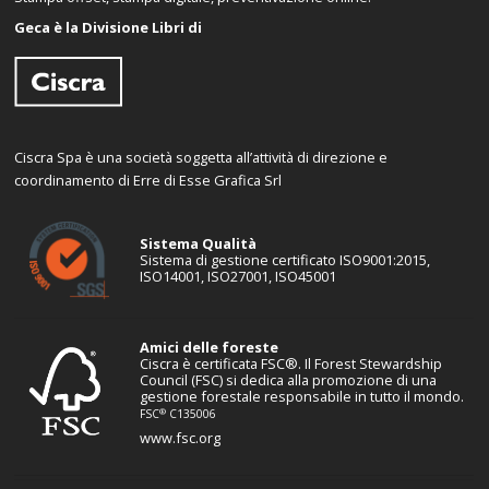
Geca è la Divisione Libri di
Ciscra Spa è una società soggetta all’attività di direzione e
coordinamento di Erre di Esse Grafica Srl
Sistema Qualità
Sistema di gestione certificato ISO9001:2015,
ISO14001, ISO27001, ISO45001
Amici delle foreste
Ciscra è certificata FSC®. Il Forest Stewardship
Council (FSC) si dedica alla promozione di una
gestione forestale responsabile in tutto il mondo.
®
FSC
C135006
www.fsc.org