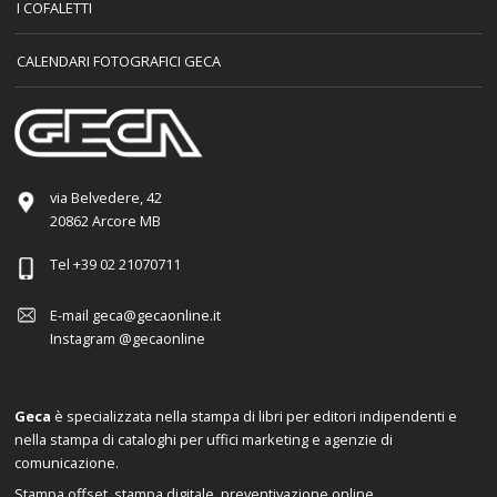
I COFALETTI
CALENDARI FOTOGRAFICI GECA
via Belvedere, 42
20862 Arcore MB
Tel
+39 02 21070711
E-mail
geca@gecaonline.it
Instagram
@gecaonline
Geca
è specializzata nella stampa di libri per editori indipendenti e
nella stampa di cataloghi per uffici marketing e agenzie di
comunicazione.
Stampa offset, stampa digitale, preventivazione online.