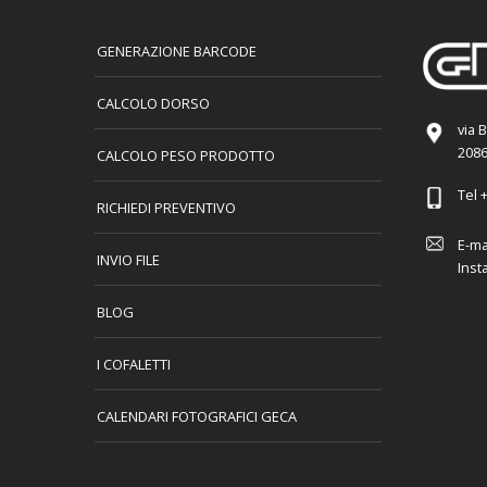
GENERAZIONE BARCODE
CALCOLO DORSO
via 
2086
CALCOLO PESO PRODOTTO
Tel
+
RICHIEDI PREVENTIVO
E-ma
INVIO FILE
Inst
BLOG
I COFALETTI
CALENDARI FOTOGRAFICI GECA