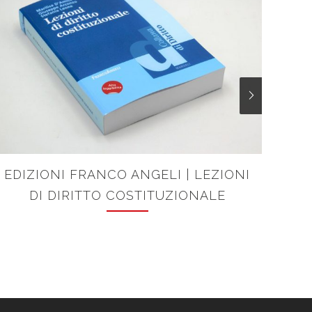
EDIZIONI FRANCO ANGELI | LEZIONI
EQU
DI DIRITTO COSTITUZIONALE