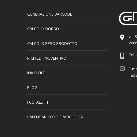
GENERAZIONE BARCODE
CALCOLO DORSO
via 
2086
CALCOLO PESO PRODOTTO
Tel
+
RICHIEDI PREVENTIVO
E-ma
INVIO FILE
Inst
BLOG
I COFALETTI
CALENDARI FOTOGRAFICI GECA