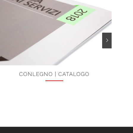
CONLEGNO | CATALOGO
PIR