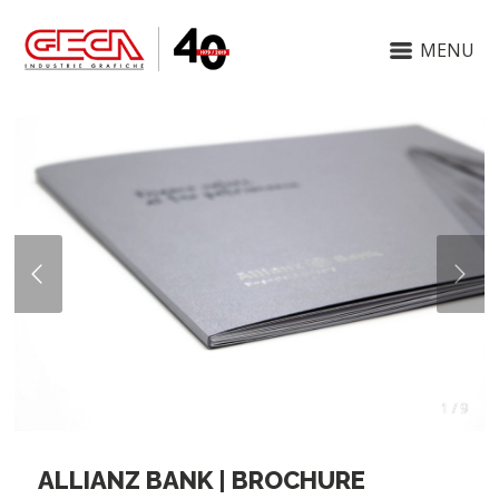
MENU
1 / 9
ALLIANZ BANK | BROCHURE