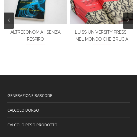
ALTRECONOMIA | SENZA
LUISS UNIVERSITY PRESS |
RESPIRO
NEL MONDO CHE BRUCIA
GENERAZIONE BARCODE
CALCOLO DORSO
CALCOLO PESO PRODOTTO