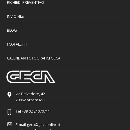
RICHIEDI PREVENTIVO
INVIO FILE
BLOG
I COFALETTI
CALENDARI FOTOGRAFICI GECA
via Belvedere, 42
20862 Arcore MB
Tel
+39 02 21070711
E-mail
geca@gecaonline.it