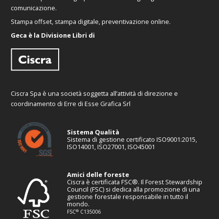
comunicazione.
Stampa offset, stampa digitale, preventivazione online.
Geca è la Divisione Libri di
Ciscra Spa è una società soggetta all’attività di direzione e
coordinamento di Erre di Esse Grafica Srl
Sistema Qualità
Sistema di gestione certificato ISO9001:2015,
ISO14001, ISO27001, ISO45001
Amici delle foreste
Ciscra è certificata FSC®. Il Forest Stewardship
Council (FSC) si dedica alla promozione di una
gestione forestale responsabile in tutto il
mondo.
®
FSC
C135006