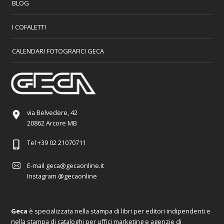
BLOG
I COFALETTI
CALENDARI FOTOGRAFICI GECA
via Belvedere, 42
20862 Arcore MB
Tel
+39 02 21070711
E-mail
geca@gecaonline.it
Instagram
@gecaonline
Geca
è specializzata nella stampa di libri per editori indipendenti e
nella stampa di cataloghi per uffici marketing e agenzie di