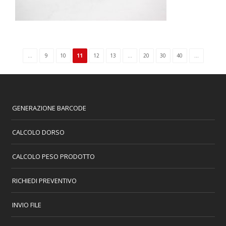
...
9
10
11
12
13
...
20
30
40
...
GENERAZIONE BARCODE
CALCOLO DORSO
CALCOLO PESO PRODOTTO
RICHIEDI PREVENTIVO
INVIO FILE